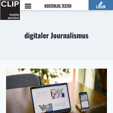
Zum
KOSTENLOS TESTEN
LOGIN
Inhalt
springen
digitaler Journalismus