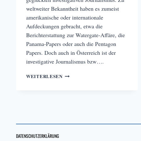
weltweiter Bekanntheit haben es zumeist
amerikanische oder internationale
Aufdeckungen gebracht, etwa die
Berichterstattung zur Watergate-Affäre, die
Panama-Papers oder auch die Pentagon
Papers. Doch auch in Österreich ist der
investigative Journalismus bzw….
ENTHÜLLUNGSJOURNALISMUS
WEITERLESEN
–
AUCH
ÖSTERREICH
KANN
DAS
DATENSCHUTZERKLÄRUNG