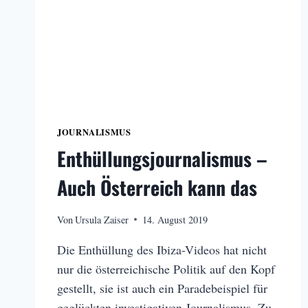
JOURNALISMUS
Enthüllungsjournalismus –
Auch Österreich kann das
Von
Ursula Zaiser
14. August 2019
Die Enthüllung des Ibiza-Videos hat nicht
nur die österreichische Politik auf den Kopf
gestellt, sie ist auch ein Paradebeispiel für
geglückten investigativen Journalismus. Zu