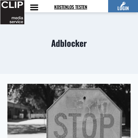
Zum
KOSTENLOS TESTEN
LOGIN
Inhalt
springen
Adblocker