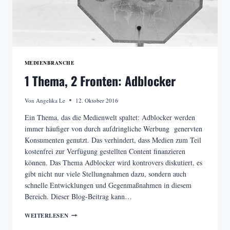
MEDIENBRANCHE
1 Thema, 2 Fronten: Adblocker
Von
Angelika Le
12. Oktober 2016
Ein Thema, das die Medienwelt spaltet: Adblocker werden
immer häufiger von durch aufdringliche Werbung genervten
Konsumenten genutzt. Das verhindert, dass Medien zum Teil
kostenfrei zur Verfügung gestellten Content finanzieren
können. Das Thema Adblocker wird kontrovers diskutiert, es
gibt nicht nur viele Stellungnahmen dazu, sondern auch
schnelle Entwicklungen und Gegenmaßnahmen in diesem
Bereich. Dieser Blog-Beitrag kann…
1
WEITERLESEN
THEMA,