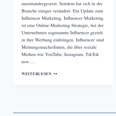
auseinandergesetzt. Seitdem hat sich in der
Branche einiges verändert. Ein Update zum
Influencer Marketing. Influencer Marketing
ist eine Online-Marketing-Strategie, bei der
Unternehmen sogenannte Influencer gezielt
in ihre Werbung einbringen. Influencer sind
MeinungsmacherInnen, die über soziale
Medien wie YouTube, Instagram, TikTok
usw….
INFLUENCER
WEITERLESEN
MARKETING
–
DIE
ENTWICKLUNG
EINER
WERBEFORM