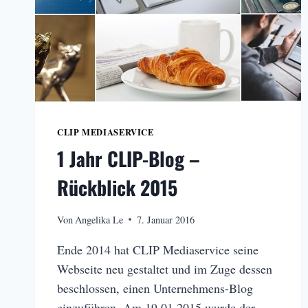
CLIP MEDIASERVICE
1 Jahr CLIP-Blog –
Rückblick 2015
Von
Angelika Le
7. Januar 2016
Ende 2014 hat CLIP Mediaservice seine
Webseite neu gestaltet und im Zuge dessen
beschlossen, einen Unternehmens-Blog
einzuführen. Am 19.01.2015 wurde der