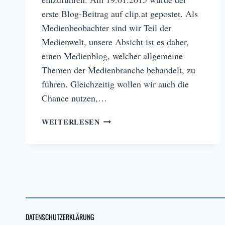
erste Blog-Beitrag auf clip.at gepostet. Als
Medienbeobachter sind wir Teil der
Medienwelt, unsere Absicht ist es daher,
einen Medienblog, welcher allgemeine
Themen der Medienbranche behandelt, zu
führen. Gleichzeitig wollen wir auch die
Chance nutzen,…
1
WEITERLESEN
JAHR
CLIP-
BLOG
–
RÜCKBLICK
2015
DATENSCHUTZERKLÄRUNG