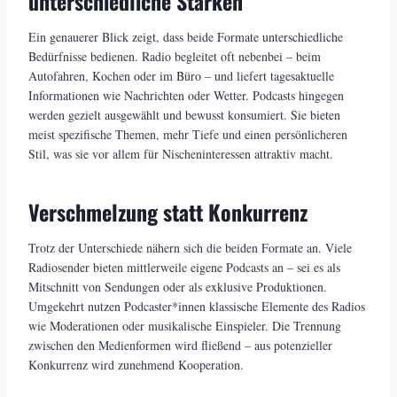
unterschiedliche Stärken
Ein genauerer Blick zeigt, dass beide Formate unterschiedliche
Bedürfnisse bedienen. Radio begleitet oft nebenbei – beim
Autofahren, Kochen oder im Büro – und liefert tagesaktuelle
Informationen wie Nachrichten oder Wetter. Podcasts hingegen
werden gezielt ausgewählt und bewusst konsumiert. Sie bieten
meist spezifische Themen, mehr Tiefe und einen persönlicheren
Stil, was sie vor allem für Nischeninteressen attraktiv macht.
Verschmelzung statt Konkurrenz
Trotz der Unterschiede nähern sich die beiden Formate an. Viele
Radiosender bieten mittlerweile eigene Podcasts an – sei es als
Mitschnitt von Sendungen oder als exklusive Produktionen.
Umgekehrt nutzen Podcaster*innen klassische Elemente des Radios
wie Moderationen oder musikalische Einspieler. Die Trennung
zwischen den Medienformen wird fließend – aus potenzieller
Konkurrenz wird zunehmend Kooperation.