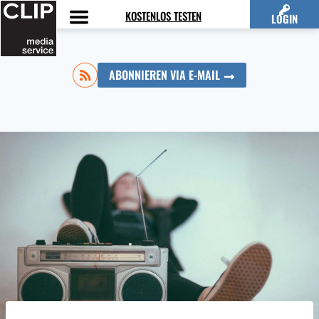
Zum
KOSTENLOS TESTEN
LOGIN
Inhalt
springen
ABONNIEREN VIA E-MAIL