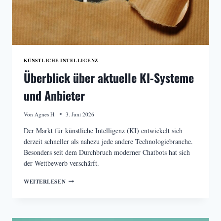
KÜNSTLICHE INTELLIGENZ
Überblick über aktuelle KI-Systeme
und Anbieter
Von
Agnes H.
3. Juni 2026
Der Markt für künstliche Intelligenz (KI) entwickelt sich
derzeit schneller als nahezu jede andere Technologiebranche.
Besonders seit dem Durchbruch moderner Chatbots hat sich
der Wettbewerb verschärft.
ÜBERBLICK
WEITERLESEN
ÜBER
AKTUELLE
KI-
SYSTEME