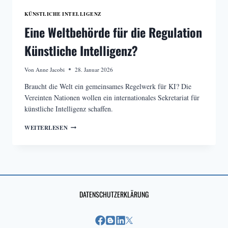
KÜNSTLICHE INTELLIGENZ
Eine Weltbehörde für die Regulation
Künstliche Intelligenz?
Von
Anne Jacobi
28. Januar 2026
Braucht die Welt ein gemeinsames Regelwerk für KI? Die
Vereinten Nationen wollen ein internationales Sekretariat für
künstliche Intelligenz schaffen.
EINE
WEITERLESEN
WELTBEHÖRDE
FÜR
DIE
REGULATION
KÜNSTLICHE
INTELLIGENZ?
DATENSCHUTZERKLÄRUNG