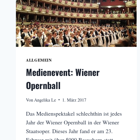
ALLGEMEIN
Medienevent: Wiener
Opernball
Von
Angelika Le
1. März 2017
Das Medienspektakel schlechthin ist jedes
Jahr der Wiener Opernball in der Wiener
Staatsoper. Dieses Jahr fand er am 23.
Februar mit über 5000 Besuchern statt.