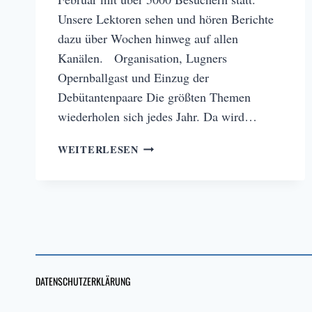
Unsere Lektoren sehen und hören Berichte
dazu über Wochen hinweg auf allen
Kanälen. Organisation, Lugners
Opernballgast und Einzug der
Debütantenpaare Die größten Themen
wiederholen sich jedes Jahr. Da wird…
MEDIENEVENT:
WEITERLESEN
WIENER
OPERNBALL
DATENSCHUTZERKLÄRUNG